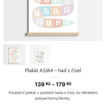
Plakát A3/A4 – had z čísel
139
–
179
Kč
Kč
Edukační plakát v podobě hada s čísly do dětského
pokoje/herny/školky.