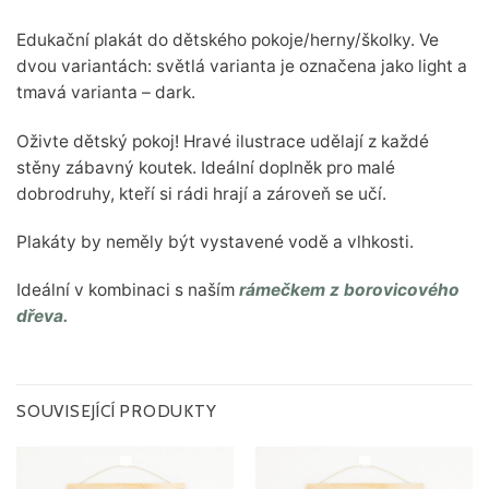
Edukační plakát do dětského pokoje/herny/školky. Ve
dvou variantách: světlá varianta je označena jako light a
tmavá varianta – dark.
Oživte dětský pokoj! Hravé ilustrace udělají z každé
stěny zábavný koutek. Ideální doplněk pro malé
dobrodruhy, kteří si rádi hrají a zároveň se učí.
Plakáty by neměly být vystavené vodě a vlhkosti.
Ideální v kombinaci s naším
rámečkem z borovicového
dřeva.
SOUVISEJÍCÍ PRODUKTY