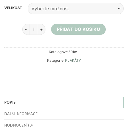
VELIKOST
Plakát A3/A4 - had z čísel množství
PŘIDAT DO KOŠÍKU
Katalogové číslo:
-
Kategorie:
PLAKÁTY
POPIS
DALŠÍ INFORMACE
HODNOCENÍ (0)