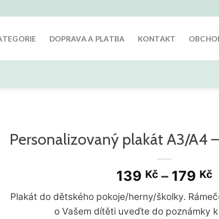
ATEGORIE
DOPRAVA A PLATBA
KONTAKT
OBCHOD
Personalizovaný plakát A3/A4 –
139
Kč
–
179
Kč
Plakát do dětského pokoje/herny/školky. Rámeče
o Vašem dítěti uveďte do poznámky k