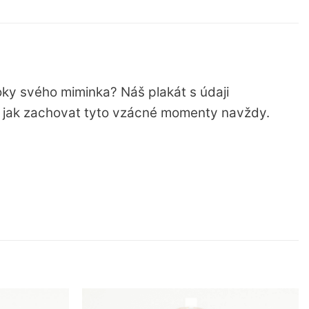
oky svého miminka? Náš plakát s údaji
, jak zachovat tyto vzácné momenty navždy.