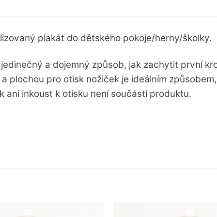
lizovaný plakát do dětského pokoje/herny/školky.
jedinečný a dojemný způsob, jak zachytit první kr
 a plochou pro otisk nožiček je ideálním způsobem
ani inkoust k otisku není součástí produktu.